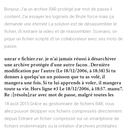
Bonjour, J'ai un archive RAR protégé par mot de passe il
contient J'ai essayer les logiciels de Brute force mais ça
demande une éternité La solution est de désassembler le
fichier, d\'extraire la video et de réassembler. Scenario, on
pique un fichier scripté d\'un collaborateur avec ses mots de
passe,
unrar e fichier.rar. je n'ai jamais réussi à désarchiver
une archive protégée d'une autre façon . Dernière
modification par l'autre (Le 18/12/2006, à 18:38) Si tu
donnes à quelqu'un un poisson que tu as volé, il
mangera une fois. Si tu lui apprends à voler, il mangera
toute sa vie. Hors ligne #3 Le 18/12/2006, à 18:57. manu7.
Re : [résolu].rar avec mot de passe, malgré toutes les
18 août 2015 Grâce au gestionnaire de fichiers RAR, vous
allez pouvoir dézipper vos fichiers compressés directement
depuis Extraire un fichier compressé sur un smartphone de
fichiers endommagés ou la création d'archives protégées