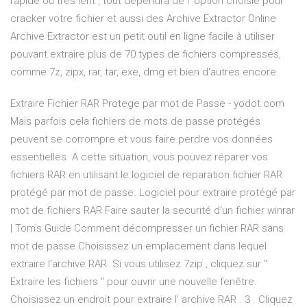
rapide ou très lent , tout dependra de l' option choisie pour
cracker votre fichier et aussi des Archive Extractor Online
Archive Extractor est un petit outil en ligne facile à utiliser
pouvant extraire plus de 70 types de fichiers compressés,
comme 7z, zipx, rar, tar, exe, dmg et bien d'autres encore.
Extraire Fichier RAR Protege par mot de Passe - yodot.com
Mais parfois cela fichiers de mots de passe protégés
peuvent se corrompre et vous faire perdre vos données
essentielles. A cette situation, vous pouvez réparer vos
fichiers RAR en utilisant le logiciel de reparation fichier RAR
protégé par mot de passe. Logiciel pour extraire protégé par
mot de fichiers RAR Faire sauter la securité d'un fichier winrar
| Tom's Guide Comment décompresser un fichier RAR sans
mot de passe Choisissez un emplacement dans lequel
extraire l'archive RAR. Si vous utilisez 7zip , cliquez sur "
Extraire les fichiers " pour ouvrir une nouvelle fenêtre.
Choisissez un endroit pour extraire l' archive RAR . 3 . Cliquez