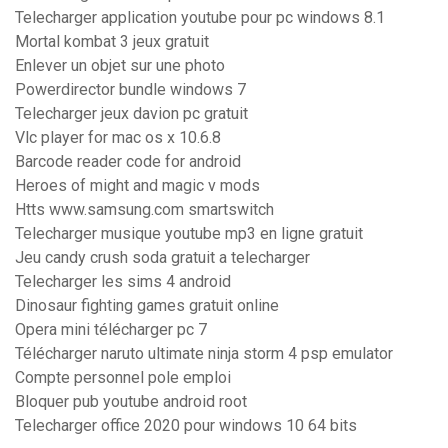
Telecharger application youtube pour pc windows 8.1
Mortal kombat 3 jeux gratuit
Enlever un objet sur une photo
Powerdirector bundle windows 7
Telecharger jeux davion pc gratuit
Vlc player for mac os x 10.6.8
Barcode reader code for android
Heroes of might and magic v mods
Htts www.samsung.com smartswitch
Telecharger musique youtube mp3 en ligne gratuit
Jeu candy crush soda gratuit a telecharger
Telecharger les sims 4 android
Dinosaur fighting games gratuit online
Opera mini télécharger pc 7
Télécharger naruto ultimate ninja storm 4 psp emulator
Compte personnel pole emploi
Bloquer pub youtube android root
Telecharger office 2020 pour windows 10 64 bits