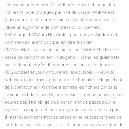
nous vous présenterons 2 méthodes pour débloquer les
fichiers WinRAR protégés par mot de passe. WinRAR est
l‘outil populaire de compression et de décompression. Il
utilise un algorithme de compression qui permet…
Télécharger KMSAuto Net Gratuit pour activer Windows et ...
Commencez, avant tout, par extraire le fichier
KMSAutoNet.zip avec un logiciel tel que WinRAR.Le Mot de
passe de l’extraction est « tutogenial » (sans les guillemets
bien entendu). Après décompression, ouvrez le dossier
KMSAutoNet et vous y trouverez l’exécutable « KMSAuto
Net.exe » (vous n’avez pas besoin de l’installer, le logiciel est
déjà opérationnel). Comment extraire les fichiers ZIP sans
avoir un mot de passe Selon le fichier zip, vous pouvez ou ne
pouvez pas être obligé d'utiliser un mot de passe pour le
logiciel. La plupart des fichiers zip que vous obtenez à partir
d'Internet sont sans mot de passe et ne nécessitent pas de
mot de passe. Toutefois, si le fichier ne vous devez utiliser le