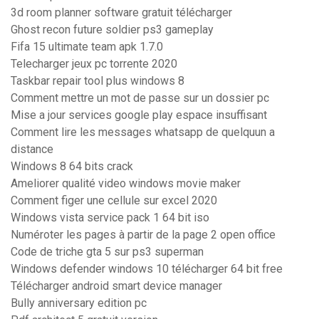
3d room planner software gratuit télécharger
Ghost recon future soldier ps3 gameplay
Fifa 15 ultimate team apk 1.7.0
Telecharger jeux pc torrente 2020
Taskbar repair tool plus windows 8
Comment mettre un mot de passe sur un dossier pc
Mise a jour services google play espace insuffisant
Comment lire les messages whatsapp de quelquun a
distance
Windows 8 64 bits crack
Ameliorer qualité video windows movie maker
Comment figer une cellule sur excel 2020
Windows vista service pack 1 64 bit iso
Numéroter les pages à partir de la page 2 open office
Code de triche gta 5 sur ps3 superman
Windows defender windows 10 télécharger 64 bit free
Télécharger android smart device manager
Bully anniversary edition pc