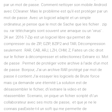
par un mot de passe. Comment nettoyer son mobile Android
avec CCleaner. Mais le problème est qu'il est protéger par un
mot de passe. Avec un logiciel adapté et un simple
ordinateur, je pense que le mot de Sache que les fichier . zip
ou .rar téléchargés sont souvent une arnaque ou un 'virus' .
24 avr. 2016 7-Zip est un logiciel libre qui permet de
compresser ou de ZIP, GZIP, BZIP2 and TAR; Décompression
seulement : RAR, CAB, ARJ, LZH, CHM, Z, Faites un clic droit
sur le fichier à décompresser et sélectionnez Extraire ici. Mot
de passe : Permet de protéger votre archive à l'aide d'un mot
de passe. Bonjour, J'ai un archive RAR protégé par mot de
passe il contient J'ai essayer les logiciels de Brute force
mais ça demande une éternité La solution est de
désassembler le fichier, d\'extraire la video et de
réassembler. Scenario, on pique un fichier scripté d\'un
collaborateur avec ses mots de passe, et que je ne le
connais pasExiste-t-il un soft qui me permette de