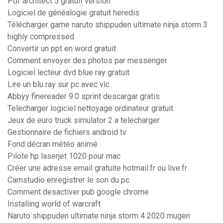
Pdf architect 5 gratuit version
Logiciel de généalogie gratuit heredis
Télécharger game naruto shippuden ultimate ninja storm 3
highly compressed
Convertir un ppt en word gratuit
Comment envoyer des photos par messenger
Logiciel lecteur dvd blue ray gratuit
Lire un blu ray sur pc avec vlc
Abbyy finereader 9.0 sprint descargar gratis
Telecharger logiciel nettoyage ordinateur gratuit
Jeux de euro truck simulator 2 a telecharger
Gestionnaire de fichiers android tv
Fond décran météo animé
Pilote hp laserjet 1020 pour mac
Créer une adresse email gratuite hotmail.fr ou live.fr
Camstudio enregistrer le son du pc
Comment desactiver pub google chrome
Installing world of warcraft
Naruto shippuden ultimate ninja storm 4 2020 mugen