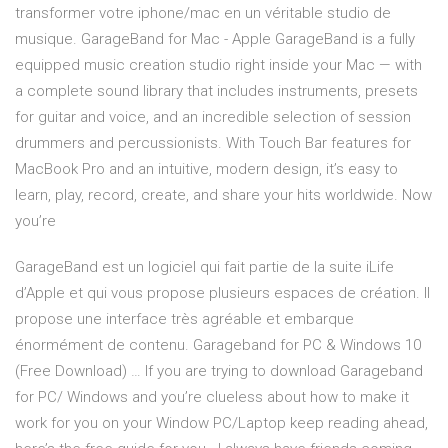
transformer votre iphone/mac en un véritable studio de
musique. GarageBand for Mac - Apple GarageBand is a fully
equipped music creation studio right inside your Mac — with
a complete sound library that includes instruments, presets
for guitar and voice, and an incredible selection of session
drummers and percussionists. With Touch Bar features for
MacBook Pro and an intuitive, modern design, it’s easy to
learn, play, record, create, and share your hits worldwide. Now
you’re
GarageBand est un logiciel qui fait partie de la suite iLife
d’Apple et qui vous propose plusieurs espaces de création. Il
propose une interface très agréable et embarque
énormément de contenu. Garageband for PC & Windows 10
(Free Download) … If you are trying to download Garageband
for PC/ Windows and you’re clueless about how to make it
work for you on your Window PC/Laptop keep reading ahead,