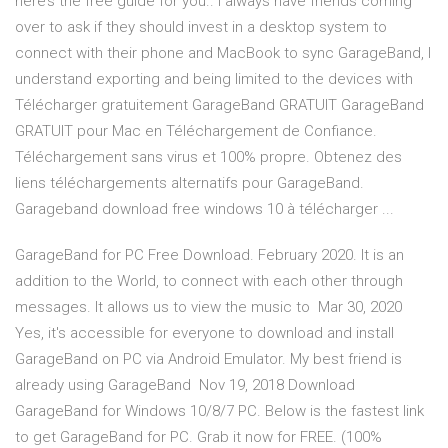
here’s the free guide for you.. I always have friends coming
over to ask if they should invest in a desktop system to
connect with their phone and MacBook to sync GarageBand, I
understand exporting and being limited to the devices with
Télécharger gratuitement GarageBand GRATUIT GarageBand
GRATUIT pour Mac en Téléchargement de Confiance.
Téléchargement sans virus et 100% propre. Obtenez des
liens téléchargements alternatifs pour GarageBand.
Garageband download free windows 10 à télécharger ...
GarageBand for PC Free Download. February 2020. It is an
addition to the World, to connect with each other through
messages. It allows us to view the music to Mar 30, 2020
Yes, it's accessible for everyone to download and install
GarageBand on PC via Android Emulator. My best friend is
already using GarageBand Nov 19, 2018 Download
GarageBand for Windows 10/8/7 PC. Below is the fastest link
to get GarageBand for PC. Grab it now for FREE. (100%