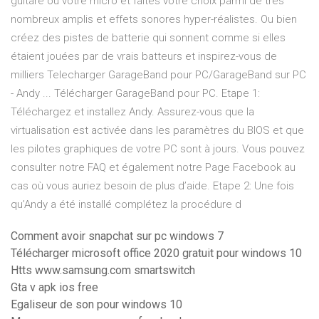
guitare ou votre micro et faites votre choix parmi de très
nombreux amplis et effets sonores hyper-réalistes. Ou bien
créez des pistes de batterie qui sonnent comme si elles
étaient jouées par de vrais batteurs et inspirez-vous de
milliers Telecharger GarageBand pour PC/GarageBand sur PC
- Andy ... Télécharger GarageBand pour PC. Etape 1:
Téléchargez et installez Andy. Assurez-vous que la
virtualisation est activée dans les paramètres du BIOS et que
les pilotes graphiques de votre PC sont à jours. Vous pouvez
consulter notre FAQ et également notre Page Facebook au
cas où vous auriez besoin de plus d’aide. Etape 2: Une fois
qu’Andy a été installé complétez la procédure d
Comment avoir snapchat sur pc windows 7
Télécharger microsoft office 2020 gratuit pour windows 10
Htts www.samsung.com smartswitch
Gta v apk ios free
Egaliseur de son pour windows 10