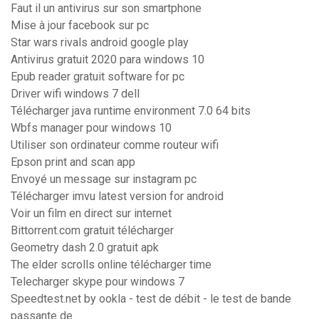
Faut il un antivirus sur son smartphone
Mise à jour facebook sur pc
Star wars rivals android google play
Antivirus gratuit 2020 para windows 10
Epub reader gratuit software for pc
Driver wifi windows 7 dell
Télécharger java runtime environment 7.0 64 bits
Wbfs manager pour windows 10
Utiliser son ordinateur comme routeur wifi
Epson print and scan app
Envoyé un message sur instagram pc
Télécharger imvu latest version for android
Voir un film en direct sur internet
Bittorrent.com gratuit télécharger
Geometry dash 2.0 gratuit apk
The elder scrolls online télécharger time
Telecharger skype pour windows 7
Speedtest.net by ookla - test de débit - le test de bande
passante de