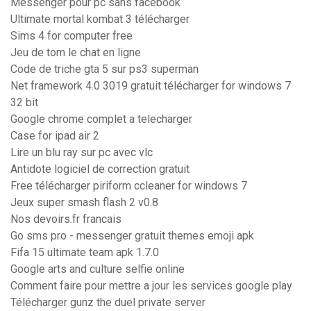
Messenger pour pc sans facebook
Ultimate mortal kombat 3 télécharger
Sims 4 for computer free
Jeu de tom le chat en ligne
Code de triche gta 5 sur ps3 superman
Net framework 4.0 3019 gratuit télécharger for windows 7
32 bit
Google chrome complet a telecharger
Case for ipad air 2
Lire un blu ray sur pc avec vlc
Antidote logiciel de correction gratuit
Free télécharger piriform ccleaner for windows 7
Jeux super smash flash 2 v0.8
Nos devoirs.fr francais
Go sms pro - messenger gratuit themes emoji apk
Fifa 15 ultimate team apk 1.7.0
Google arts and culture selfie online
Comment faire pour mettre a jour les services google play
Télécharger gunz the duel private server