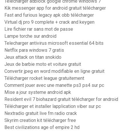
Telecharger adblock google chrome windows 7
Kik messenger app for android gratuit télécharger
Fast and furious legacy apk obb télécharger
Virtual dj pro 9 complete + crack and keygen
Lire fichier rar sans mot de passe
Lampe torche sur android
Telecharger antivirus microsoft essential 64 bits
Netflix para windows 7 gratis
Jeux attack on titan snokido
Jeux de barbie moto et voiture gratuit
Convertir jpeg en word modifiable en ligne gratuit
Télécharger rocket league gratuitement
Comment jouer avec une manette ps3 ps4 sur pc
Mise a jour systeme android apk
Resident evil 7 biohazard gratuit télécharger for android
Télécharger et installer lapplication viber sur pc
Nextradio gratuit live fm radio crack
Skyrim creation kit télécharger free
Best civilizations age of empire 2 hd